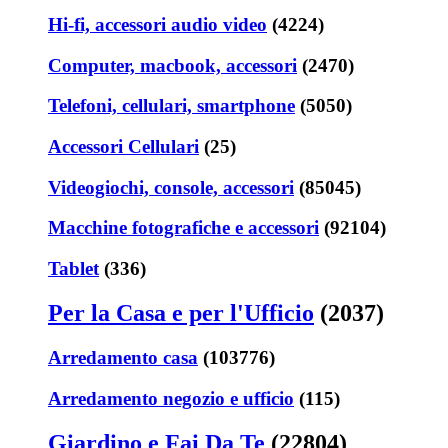
Hi-fi, accessori audio video
(4224)
Computer, macbook, accessori
(2470)
Telefoni, cellulari, smartphone
(5050)
Accessori Cellulari
(25)
Videogiochi, console, accessori
(85045)
Macchine fotografiche e accessori
(92104)
Tablet
(336)
Per la Casa e per l'Ufficio
(2037)
Arredamento casa
(103776)
Arredamento negozio e ufficio
(115)
Giardino e Fai Da Te
(22804)