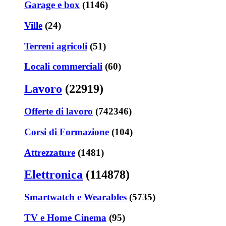
Garage e box
(1146)
Ville
(24)
Terreni agricoli
(51)
Locali commerciali
(60)
Lavoro
(22919)
Offerte di lavoro
(742346)
Corsi di Formazione
(104)
Attrezzature
(1481)
Elettronica
(114878)
Smartwatch e Wearables
(5735)
TV e Home Cinema
(95)