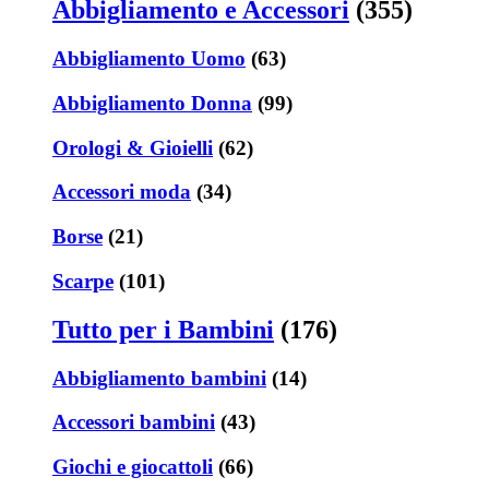
Abbigliamento e Accessori
(355)
Abbigliamento Uomo
(63)
Abbigliamento Donna
(99)
Orologi & Gioielli
(62)
Accessori moda
(34)
Borse
(21)
Scarpe
(101)
Tutto per i Bambini
(176)
Abbigliamento bambini
(14)
Accessori bambini
(43)
Giochi e giocattoli
(66)