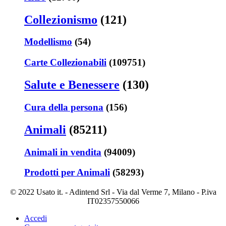
Collezionismo
(121)
Modellismo
(54)
Carte Collezionabili
(109751)
Salute e Benessere
(130)
Cura della persona
(156)
Animali
(85211)
Animali in vendita
(94009)
Prodotti per Animali
(58293)
© 2022 Usato it. - Adintend Srl - Via dal Verme 7, Milano - P.iva
IT02357550066
Accedi