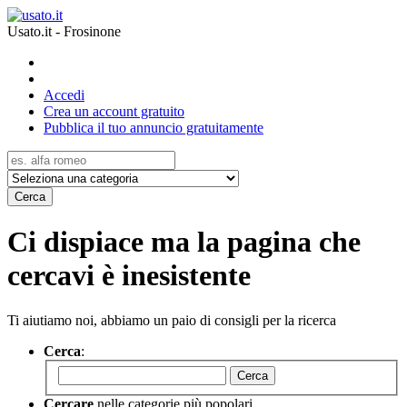
Usato.it - Frosinone
Accedi
Crea un account gratuito
Pubblica il tuo annuncio gratuitamente
Cerca
Ci dispiace ma la pagina che
cercavi è inesistente
Ti aiutiamo noi, abbiamo un paio di consigli per la ricerca
Cerca
:
Cerca
Cercare
nelle categorie più popolari.