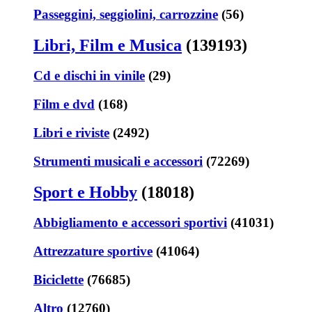
Passeggini, seggiolini, carrozzine
(56)
Libri, Film e Musica
(139193)
Cd e dischi in vinile
(29)
Film e dvd
(168)
Libri e riviste
(2492)
Strumenti musicali e accessori
(72269)
Sport e Hobby
(18018)
Abbigliamento e accessori sportivi
(41031)
Attrezzature sportive
(41064)
Biciclette
(76685)
Altro
(12760)